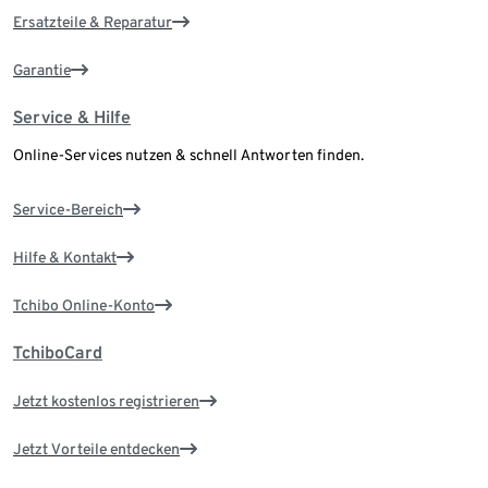
Ersatzteile & Reparatur
Garantie
Service & Hilfe
Online-Services nutzen & schnell Antworten finden.
Service-Bereich
Hilfe & Kontakt
Tchibo Online-Konto
TchiboCard
Jetzt kostenlos registrieren
Jetzt Vorteile entdecken