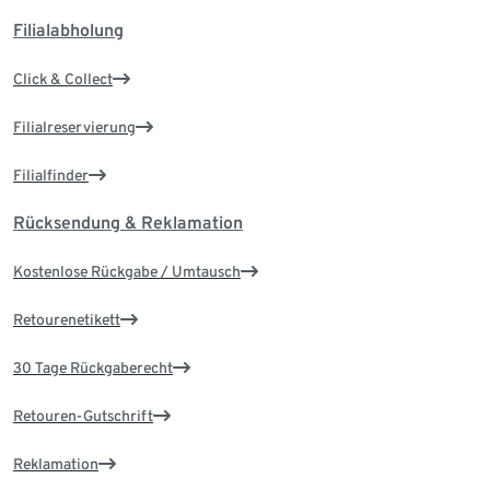
Filialabholung
Click & Collect
Filialreservierung
Filialfinder
Rücksendung & Reklamation
Kostenlose Rückgabe / Umtausch
Retourenetikett
30 Tage Rückgaberecht
Retouren-Gutschrift
Reklamation