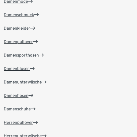
Damenmode
Damenschmuck
Damenkleider
Damenpullover
Damensporthosen
Damenblusen
Damenunterwäsche
Damenhosen
Damenschuhe
Herrenpullover
Herrenunterwäsche