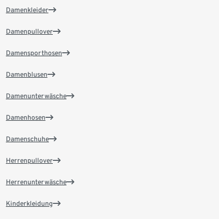
Damenkleider
Damenpullover
Damensporthosen
Damenblusen
Damenunterwäsche
Damenhosen
Damenschuhe
Herrenpullover
Herrenunterwäsche
Kinderkleidung