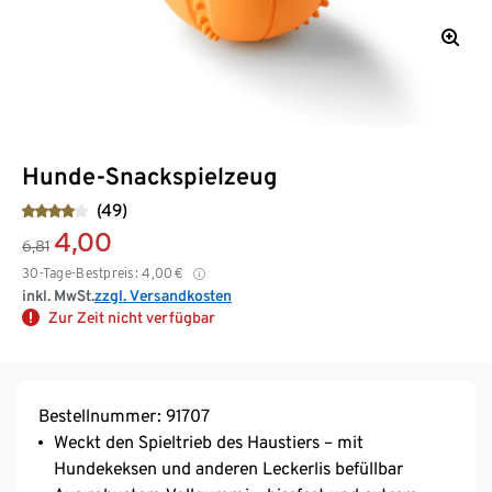
Hunde-Snackspielzeug
(49)
4,00
6,81
30-Tage-Bestpreis:
4,00
€
inkl. MwSt.
zzgl. Versandkosten
Zur Zeit nicht verfügbar
Bestellnummer: 91707
Weckt den Spieltrieb des Haustiers – mit
Hundekeksen und anderen Leckerlis befüllbar