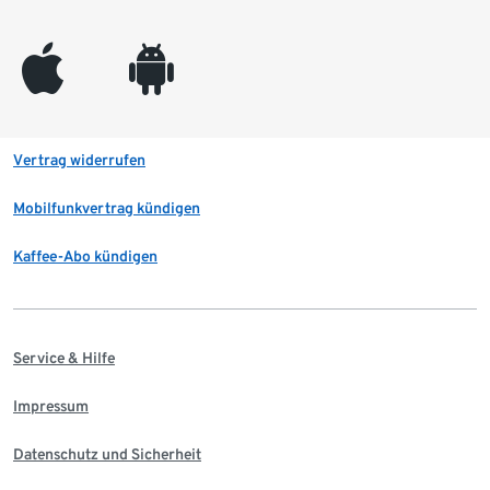
appleinc
android
Vertrag widerrufen
Mobilfunkvertrag kündigen
Kaffee-Abo kündigen
Service & Hilfe
Impressum
Datenschutz und Sicherheit