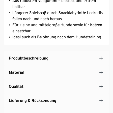
Aus robustem Vollgummi – bissfest und extrem
haltbar
Längerer Spielspaß durch Snacklabyrinth: Leckerlis
fallen nach und nach heraus
Für kleine und mittelgroße Hunde sowie für Katzen
einsetzbar
Ideal auch als Belohnung nach dem Hundetraining
Produktbeschreibung
Material
Qualität
Lieferung & Rücksendung