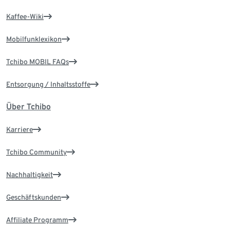
Kaffee-Wiki
Mobilfunklexikon
Tchibo MOBIL FAQs
Entsorgung / Inhaltsstoffe
Über Tchibo
Karriere
Tchibo Community
Nachhaltigkeit
Geschäftskunden
Affiliate Programm