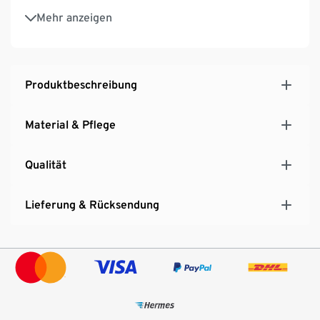
Unsere Models tragen Größe 75B
Mehr anzeigen
Aus weicher, elastischer Wirkware
Produktbeschreibung
Material & Pflege
Qualität
Lieferung & Rücksendung