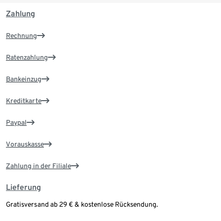
Zahlung
Rechnung
Ratenzahlung
Bankeinzug
Kreditkarte
Paypal
Vorauskasse
Zahlung in der Filiale
Lieferung
Gratisversand ab 29 € & kostenlose Rücksendung.