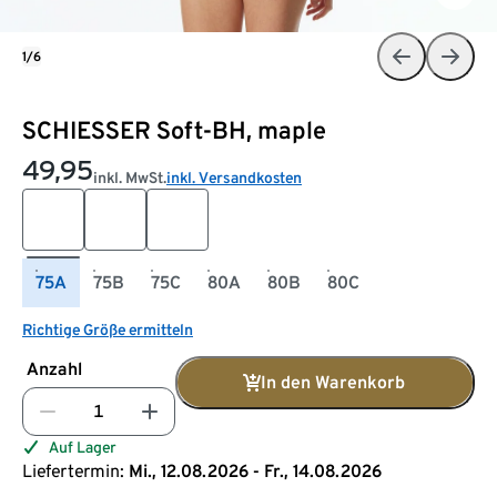
1/6
SCHIESSER Soft-BH, maple
49,95
inkl. MwSt.
inkl. Versandkosten
75A
75B
75C
80A
80B
80C
Richtige Größe ermitteln
Anzahl
In den Warenkorb
Auf Lager
Liefertermin:
Mi., 12.08.2026 - Fr., 14.08.2026