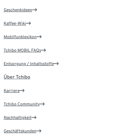
Geschenkideen
Kaffee-Wiki
Mobilfunklexikon
Tchibo MOBIL FAQs
Entsorgung / Inhaltsstoffe
Über Tchibo
Karriere
Tchibo Community
Nachhaltigkeit
Geschäftskunden