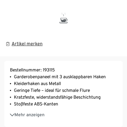
Artikel merken
Bestellnummer: 193115
Garderobenpaneel mit 3 ausklappbaren Haken
Kleiderhaken aus Metall
Geringe Tiefe – ideal für schmale Flure
Kratzfeste, widerstandsfähige Beschichtung
Stoßfeste ABS-Kanten
Hängende Montage
Mehr anzeigen
Hersteller: Germania
MADE IN GERMANY