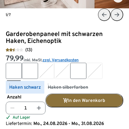
1/7
Garderobenpaneel mit schwarzen
Haken, Eichenoptik
(13)
79,99
inkl. MwSt.
zzgl. Versandkosten
Haken schwarz
Haken silberfarben
Anzahl
In den Warenkorb
Auf Lager
Liefertermin:
Mo., 24.08.2026 - Mo., 31.08.2026