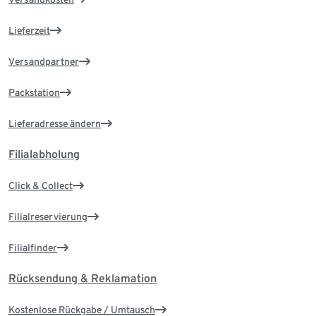
Lieferzeit
Versandpartner
Packstation
Lieferadresse ändern
Filialabholung
Click & Collect
Filialreservierung
Filialfinder
Rücksendung & Reklamation
Kostenlose Rückgabe / Umtausch