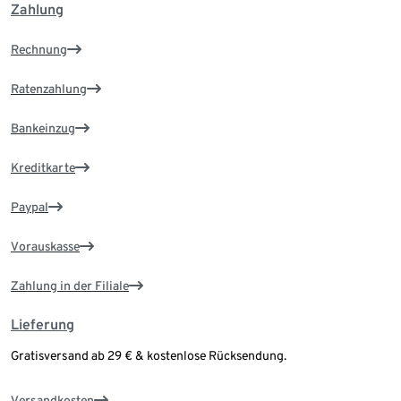
Zahlung
Rechnung
Ratenzahlung
Bankeinzug
Kreditkarte
Paypal
Vorauskasse
Zahlung in der Filiale
Lieferung
Gratisversand ab 29 € & kostenlose Rücksendung.
Versandkosten