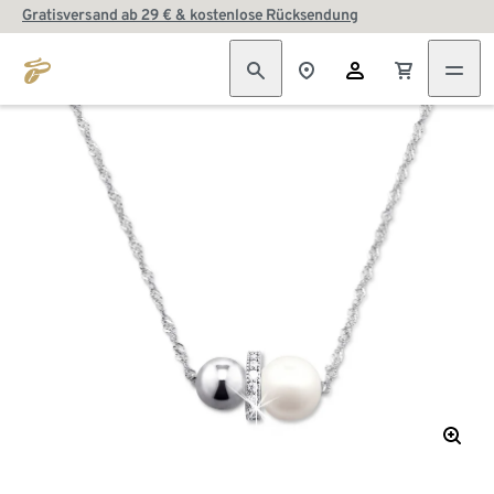
Gratisversand ab 29 € & kostenlose Rücksendung