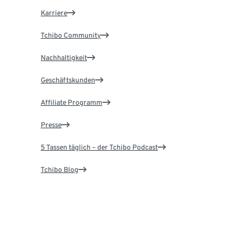
Karriere
Tchibo Community
Nachhaltigkeit
Geschäftskunden
Affiliate Programm
Presse
5 Tassen täglich – der Tchibo Podcast
Tchibo Blog