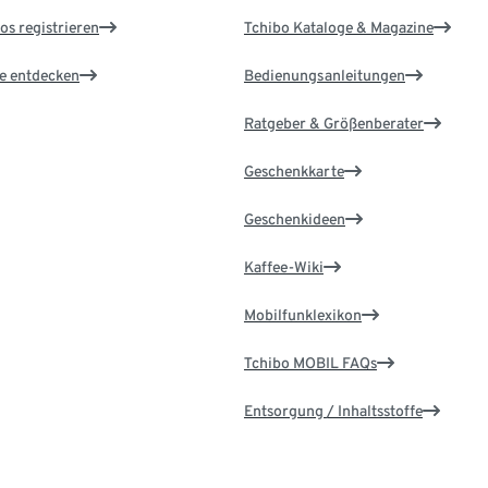
os registrieren
Tchibo Kataloge & Magazine
le entdecken
Bedienungsanleitungen
Ratgeber & Größenberater
Geschenkkarte
Geschenkideen
Kaffee-Wiki
Mobilfunklexikon
Tchibo MOBIL FAQs
Entsorgung / Inhaltsstoffe