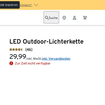
ode kopieren
Hinweis*
Suche
LED Outdoor-Lichterkette
(46)
29,99
inkl. MwSt.
inkl. Versandkosten
Zur Zeit nicht verfügbar