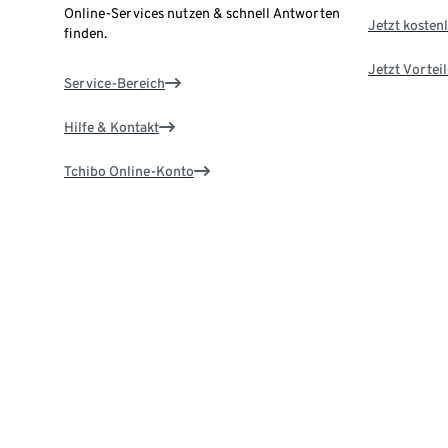
Online-Services nutzen & schnell Antworten
Jetzt kostenl
finden.
Jetzt Vortei
Service-Bereich
Hilfe & Kontakt
Tchibo Online-Konto