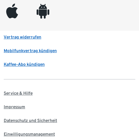
appleinc
android
Vertrag widerrufen
Mobilfunkvertrag kündigen
Kaffee-Abo kündigen
Service & Hilfe
Impressum
Datenschutz und Sicherheit
Einwilligungsmanagement