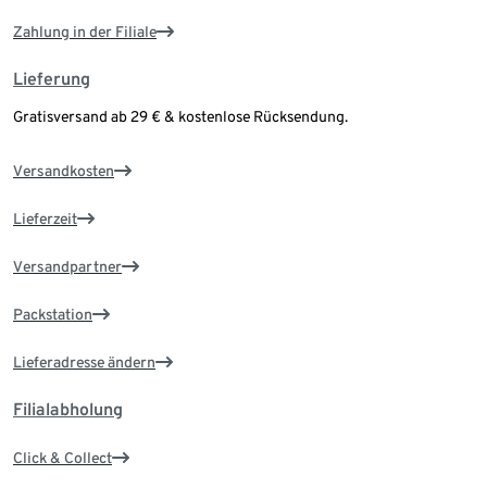
Zahlung in der Filiale
Lieferung
Gratisversand ab 29 € & kostenlose Rücksendung.
Versandkosten
Lieferzeit
Versandpartner
Packstation
Lieferadresse ändern
Filialabholung
Click & Collect