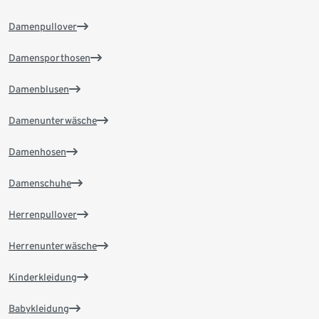
Damenpullover
Damensporthosen
Damenblusen
Damenunterwäsche
Damenhosen
Damenschuhe
Herrenpullover
Herrenunterwäsche
Kinderkleidung
Babykleidung