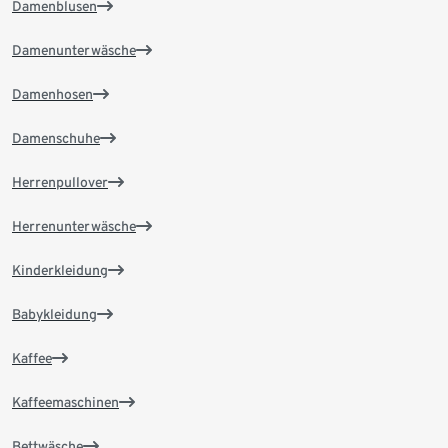
Damenblusen
Damenunterwäsche
Damenhosen
Damenschuhe
Herrenpullover
Herrenunterwäsche
Kinderkleidung
Babykleidung
Kaffee
Kaffeemaschinen
Bettwäsche