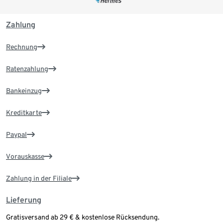
Zahlung
Rechnung
Ratenzahlung
Bankeinzug
Kreditkarte
Paypal
Vorauskasse
Zahlung in der Filiale
Lieferung
Gratisversand ab 29 € & kostenlose Rücksendung.