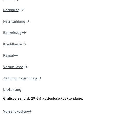
Rechnung
Ratenzahlung
Bankeinzug
Kreditkarte
Paypal
Vorauskasse
Zahlung in der Filiale
Lieferung
Gratisversand ab 29 € & kostenlose Rücksendung.
Versandkosten