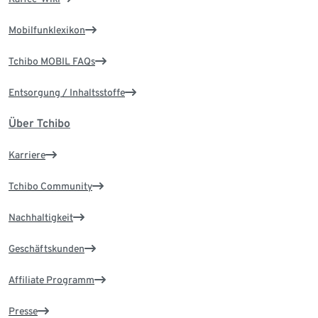
Mobilfunklexikon
Tchibo MOBIL FAQs
Entsorgung / Inhaltsstoffe
Über Tchibo
Karriere
Tchibo Community
Nachhaltigkeit
Geschäftskunden
Affiliate Programm
Presse