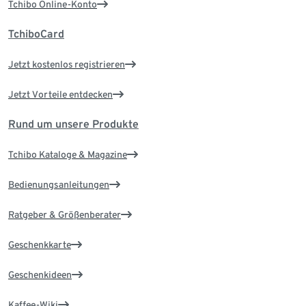
Tchibo Online-Konto
TchiboCard
Jetzt kostenlos registrieren
Jetzt Vorteile entdecken
Rund um unsere Produkte
Tchibo Kataloge & Magazine
Bedienungsanleitungen
Ratgeber & Größenberater
Geschenkkarte
Geschenkideen
Kaffee-Wiki