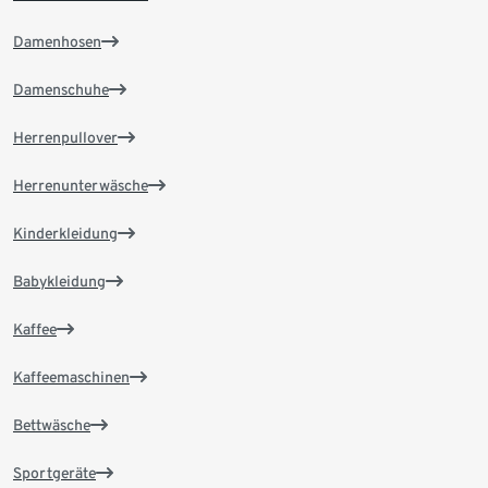
Damenhosen
Damenschuhe
Herrenpullover
Herrenunterwäsche
Kinderkleidung
Babykleidung
Kaffee
Kaffeemaschinen
Bettwäsche
Sportgeräte