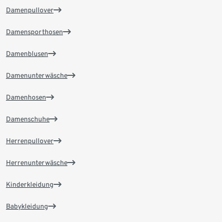
Damenpullover
Damensporthosen
Damenblusen
Damenunterwäsche
Damenhosen
Damenschuhe
Herrenpullover
Herrenunterwäsche
Kinderkleidung
Babykleidung