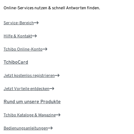
Online-Services nutzen & schnell Antworten finden.
Service-Bereich
Hilfe & Kontakt
Tchibo Online-Konto
TchiboCard
Jetzt kostenlos registrieren
Jetzt Vorteile entdecken
Rund um unsere Produkte
Tchibo Kataloge & Magazine
Bedienungsanleitungen