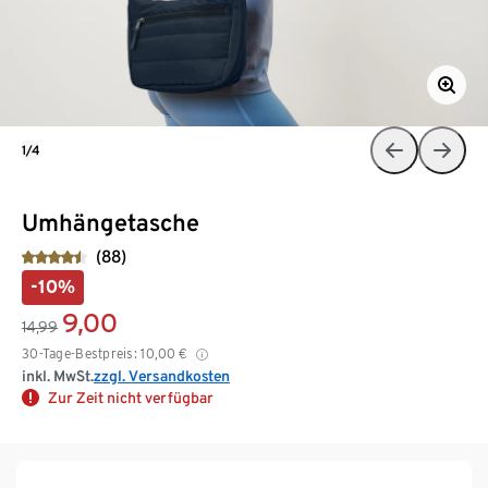
1/4
Umhängetasche
(88)
-10%
9,00
14,99
30-Tage-Bestpreis:
10,00
€
inkl. MwSt.
zzgl. Versandkosten
Zur Zeit nicht verfügbar