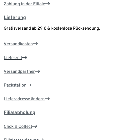
Zahlung in der Filiale
Lieferung
Gratisversand ab 29 € & kostenlose Rücksendung.
Versandkosten
Lieferzeit
Versandpartner
Packstation
Lieferadresse ändern
Filialabholung
Click & Collect