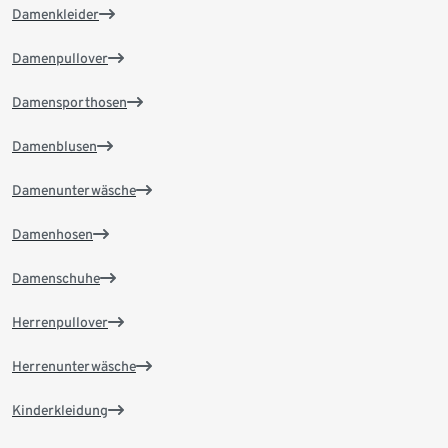
Damenkleider
Damenpullover
Damensporthosen
Damenblusen
Damenunterwäsche
Damenhosen
Damenschuhe
Herrenpullover
Herrenunterwäsche
Kinderkleidung