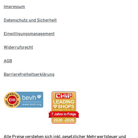
Impressum
Datenschutz und Sicherheit
Einwilligungsmanagement
Widerrufsrecht
AGB
Barrierefreiheitserklärung
Alle Preise verstehen sich inkl. gesetzlicher Mehrwertsteuer und