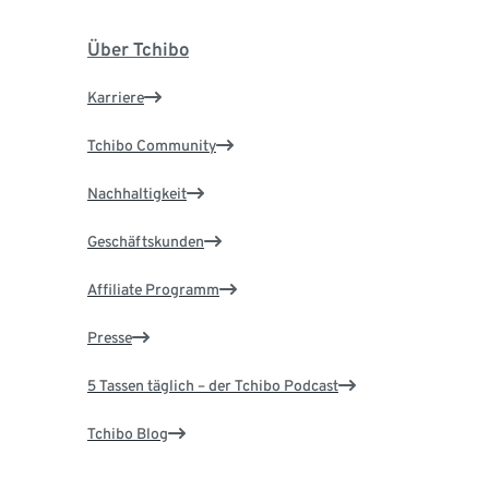
Über Tchibo
Karriere
Tchibo Community
Nachhaltigkeit
Geschäftskunden
Affiliate Programm
Presse
5 Tassen täglich – der Tchibo Podcast
Tchibo Blog