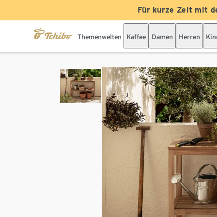
Für kurze Zeit mit d
Themenwelten
Kaffee
Damen
Herren
Kin