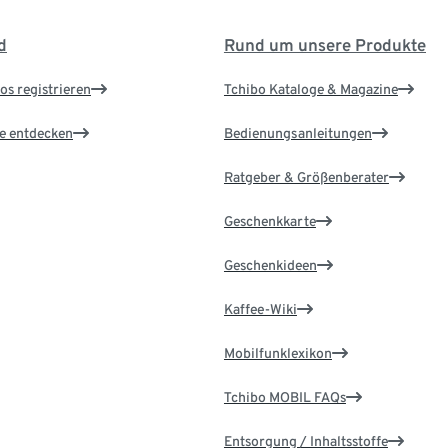
d
Rund um unsere Produkte
os registrieren
Tchibo Kataloge & Magazine
le entdecken
Bedienungsanleitungen
Ratgeber & Größenberater
Geschenkkarte
Geschenkideen
Kaffee-Wiki
Mobilfunklexikon
Tchibo MOBIL FAQs
Entsorgung / Inhaltsstoffe