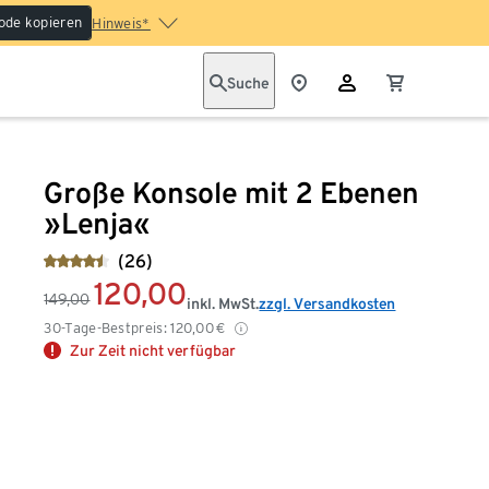
ode kopieren
Hinweis*
Suche
Große Konsole mit 2 Ebenen
»Lenja«
(26)
120,00
149,00
inkl. MwSt.
zzgl. Versandkosten
30-Tage-Bestpreis:
120,00
€
Zur Zeit nicht verfügbar