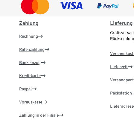
Zahlung
Lieferung
Gratisversan
Rechnung
Rücksendung
Ratenzahlung
Versandkost
Bankeinzug
Lieferzeit
Kreditkarte
Versandpart
Paypal
Packstation
Vorauskasse
Lieferadress
Zahlung in der Filiale