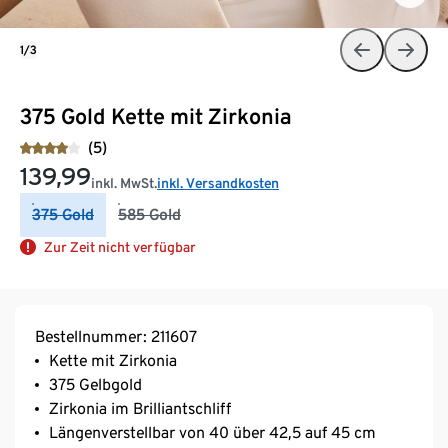
1/3
375 Gold Kette mit Zirkonia
(5)
139,99
inkl. MwSt.
inkl. Versandkosten
375 Gold
585 Gold
Zur Zeit nicht verfügbar
Bestellnummer: 211607
Kette mit Zirkonia
375 Gelbgold
Zirkonia im Brilliantschliff
Längenverstellbar von 40 über 42,5 auf 45 cm