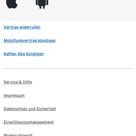
appleinc
android
Vertrag widerrufen
Mobilfunkvertrag kündigen
Kaffee-Abo kündigen
Service & Hilfe
Impressum
Datenschutz und Sicherheit
Einwilligungsmanagement
Widerrufsrecht