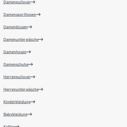
Damenpullover
Damensporthosen
Damenblusen
Damenunterwäsche
Damenhosen
Damenschuhe
Herrenpullover
Herrenunterwäsche
Kinderkleidung
Babykleidung
Kaffee