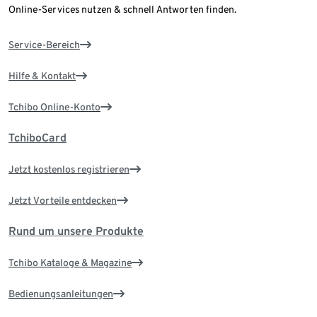
Online-Services nutzen & schnell Antworten finden.
Service-Bereich
Hilfe & Kontakt
Tchibo Online-Konto
TchiboCard
Jetzt kostenlos registrieren
Jetzt Vorteile entdecken
Rund um unsere Produkte
Tchibo Kataloge & Magazine
Bedienungsanleitungen