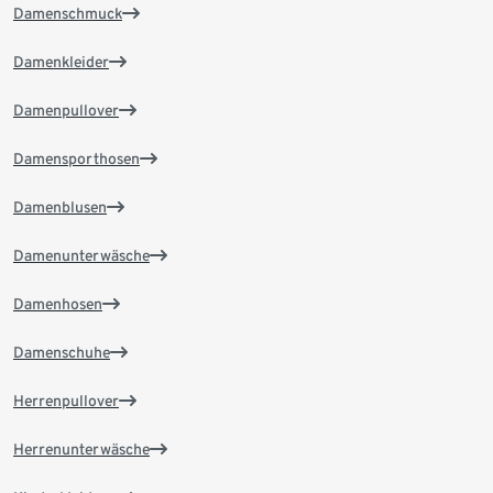
Damenschmuck
Damenkleider
Damenpullover
Damensporthosen
Damenblusen
Damenunterwäsche
Damenhosen
Damenschuhe
Herrenpullover
Herrenunterwäsche