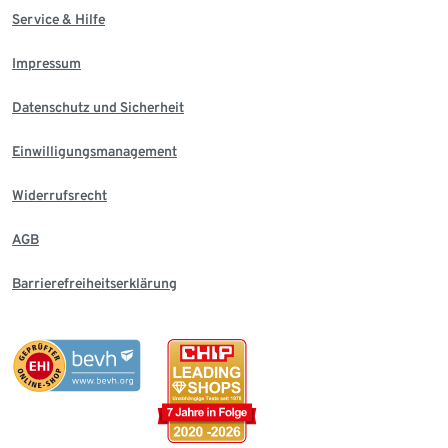
Service & Hilfe
Impressum
Datenschutz und Sicherheit
Einwilligungsmanagement
Widerrufsrecht
AGB
Barrierefreiheitserklärung