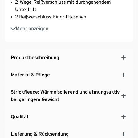
2-Wege-Reißverschluss mit durchgehendem
Untertritt
2 Reißverschluss-Eingrifftaschen
Antipilling-Ausrüstung verhindert die Bildung von
Mehr anzeigen
Faserknötchen
Mit Melange-Effekt
Produktbeschreibung
Material & Pflege
Strickfleece: Wärmeisolierend und atmungsaktiv
bei geringem Gewicht
Qualität
Lieferung & Rücksendung