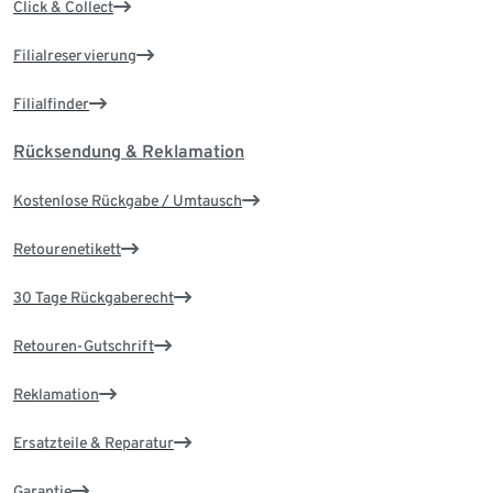
Click & Collect
Filialreservierung
Filialfinder
Rücksendung & Reklamation
Kostenlose Rückgabe / Umtausch
Retourenetikett
30 Tage Rückgaberecht
Retouren-Gutschrift
Reklamation
Ersatzteile & Reparatur
Garantie