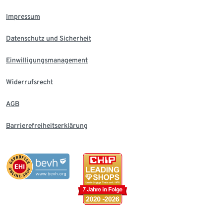
Impressum
Datenschutz und Sicherheit
Einwilligungsmanagement
Widerrufsrecht
AGB
Barrierefreiheitserklärung