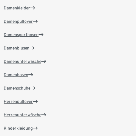
Damenkleider
Damenpullover
Damensporthosen
Damenblusen
Damenunterwäsche
Damenhosen
Damenschuhe
Herrenpullover
Herrenunterwäsche
Kinderkleidung