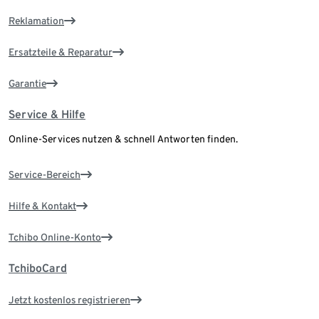
Reklamation
Ersatzteile & Reparatur
Garantie
Service & Hilfe
Online-Services nutzen & schnell Antworten finden.
Service-Bereich
Hilfe & Kontakt
Tchibo Online-Konto
TchiboCard
Jetzt kostenlos registrieren