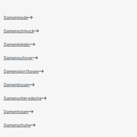
Damenmode
Damenschmuck
Damenkleider
Damenpullover
Damensporthosen
Damenblusen
Damenunterwäsche
Damenhosen
Damenschuhe