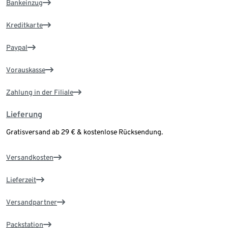
Bankeinzug
Kreditkarte
Paypal
Vorauskasse
Zahlung in der Filiale
Lieferung
Gratisversand ab 29 € & kostenlose Rücksendung.
Versandkosten
Lieferzeit
Versandpartner
Packstation