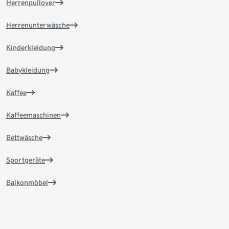
Herrenpullover
Herrenunterwäsche
Kinderkleidung
Babykleidung
Kaffee
Kaffeemaschinen
Bettwäsche
Sportgeräte
Balkonmöbel