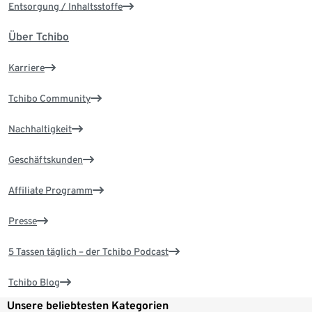
Entsorgung / Inhaltsstoffe
Über Tchibo
Karriere
Tchibo Community
Nachhaltigkeit
Geschäftskunden
Affiliate Programm
Presse
5 Tassen täglich – der Tchibo Podcast
Tchibo Blog
Unsere beliebtesten Kategorien