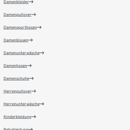
Damenkleider
Damenpullover
Damensporthosen
Damenblusen
Damenunterwäsche
Damenhosen
Damenschuhe
Herrenpullover
Herrenunterwäsche
Kinderkleidung
Babykleidung