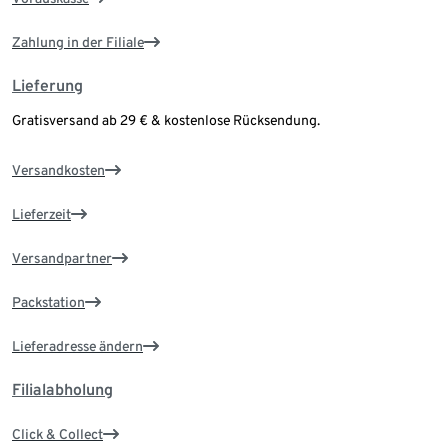
Zahlung in der Filiale
Lieferung
Gratisversand ab 29 € & kostenlose Rücksendung.
Versandkosten
Lieferzeit
Versandpartner
Packstation
Lieferadresse ändern
Filialabholung
Click & Collect