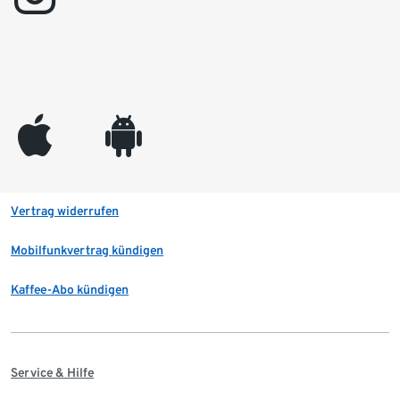
appleinc
android
Vertrag widerrufen
Mobilfunkvertrag kündigen
Kaffee-Abo kündigen
Service & Hilfe