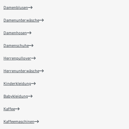
Damenblusen
Damenunterwäsche
Damenhosen
Damenschuhe
Herrenpullover
Herrenunterwäsche
Kinderkleidung
Babykleidung
Kaffee
Kaffeemaschinen