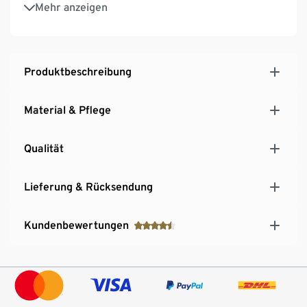
Für viele handelsübliche Weinflaschen geeignet
Mehr anzeigen
Kühlelement aus hochwertigem Edelstahl 18/10
Produktbeschreibung
Material & Pflege
Qualität
Lieferung & Rücksendung
Kundenbewertungen