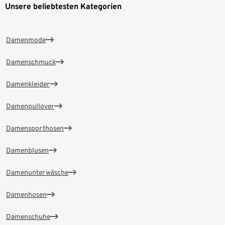
Unsere beliebtesten Kategorien
Damenmode
Damenschmuck
Damenkleider
Damenpullover
Damensporthosen
Damenblusen
Damenunterwäsche
Damenhosen
Damenschuhe