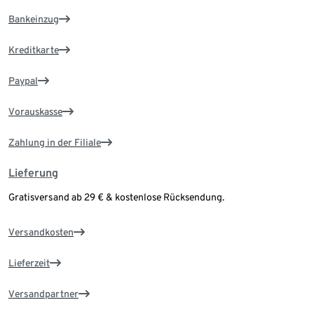
Bankeinzug
Kreditkarte
Paypal
Vorauskasse
Zahlung in der Filiale
Lieferung
Gratisversand ab 29 € & kostenlose Rücksendung.
Versandkosten
Lieferzeit
Versandpartner