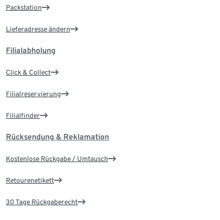
Packstation
Lieferadresse ändern
Filialabholung
Click & Collect
Filialreservierung
Filialfinder
Rücksendung & Reklamation
Kostenlose Rückgabe / Umtausch
Retourenetikett
30 Tage Rückgaberecht