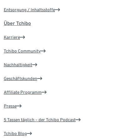
Entsorgung / Inhaltsstoffe
Über Tchibo
Karriere
Tchibo Community
Nachhaltigkeit
Geschäftskunden
Affiliate Programm
Presse
5 Tassen täglich – der Tchibo Podcast
Tchibo Blog