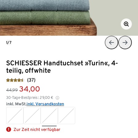
1/7
SCHIESSER Handtuchset »Turin«, 4-
teilig, offwhite
(37)
34,00
44,99
30-Tage-Bestpreis:
29,00
€
inkl. MwSt.
inkl. Versandkosten
Zur Zeit nicht verfügbar