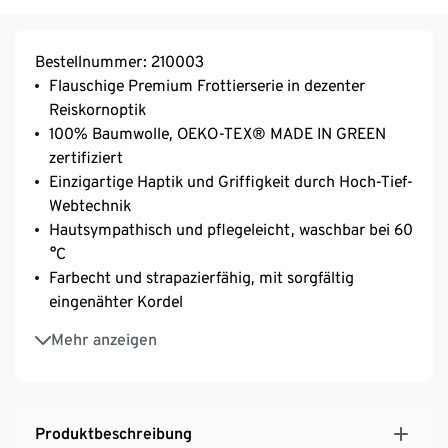
Bestellnummer: 210003
Flauschige Premium Frottierserie in dezenter
Reiskornoptik
100% Baumwolle, OEKO-TEX® MADE IN GREEN
zertifiziert
Einzigartige Haptik und Griffigkeit durch Hoch-Tief-
Webtechnik
Hautsympathisch und pflegeleicht, waschbar bei 60
°C
Farbecht und strapazierfähig, mit sorgfältig
eingenähter Kordel
Unglaublich weich und gleichzeitig saugstark
Mehr anzeigen
Langlebiges Frottierset in berühmter SCHIESSER
Markenqualität
Produktbeschreibung