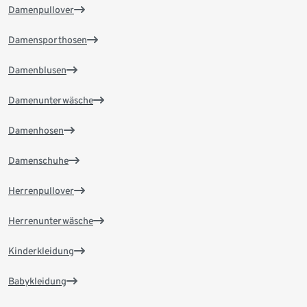
Damenpullover
Damensporthosen
Damenblusen
Damenunterwäsche
Damenhosen
Damenschuhe
Herrenpullover
Herrenunterwäsche
Kinderkleidung
Babykleidung