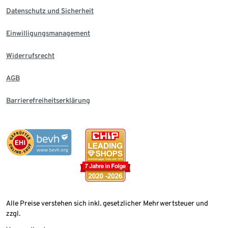
Datenschutz und Sicherheit
Einwilligungsmanagement
Widerrufsrecht
AGB
Barrierefreiheitserklärung
Alle Preise verstehen sich inkl. gesetzlicher Mehrwertsteuer und
zzgl.