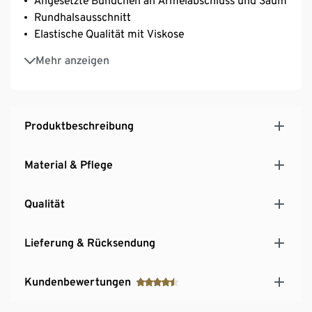
Angesetzte Bündchen an Ärmelabschluss und Saum
Rundhalsausschnitt
Elastische Qualität mit Viskose
Mit Elasthan: formbeständig, perfekter Sitz, hoher
Mehr anzeigen
Tragekomfort
Produktbeschreibung
Material & Pflege
Qualität
Lieferung & Rücksendung
Kundenbewertungen