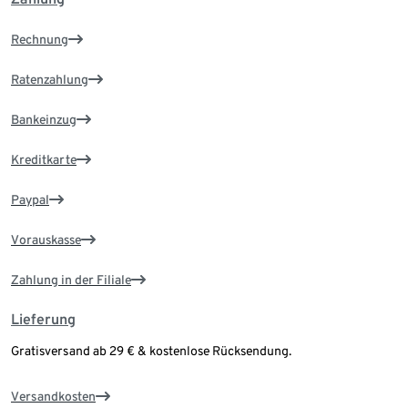
Rechnung
Ratenzahlung
Bankeinzug
Kreditkarte
Paypal
Vorauskasse
Zahlung in der Filiale
Lieferung
Gratisversand ab 29 € & kostenlose Rücksendung.
Versandkosten