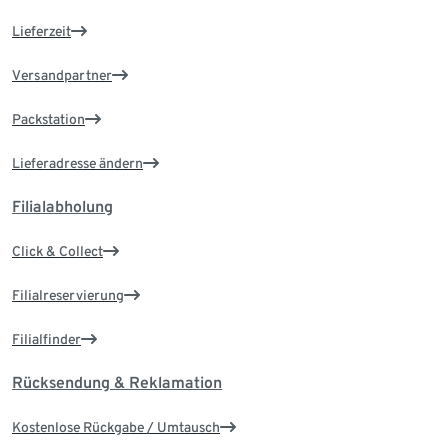
Lieferzeit
Versandpartner
Packstation
Lieferadresse ändern
Filialabholung
Click & Collect
Filialreservierung
Filialfinder
Rücksendung & Reklamation
Kostenlose Rückgabe / Umtausch