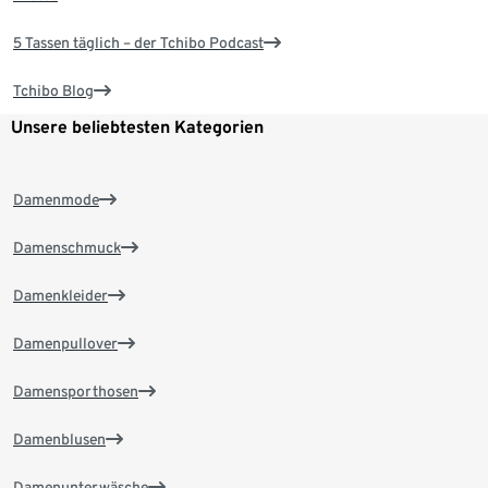
5 Tassen täglich – der Tchibo Podcast
Tchibo Blog
Unsere beliebtesten Kategorien
Damenmode
Damenschmuck
Damenkleider
Damenpullover
Damensporthosen
Damenblusen
Damenunterwäsche