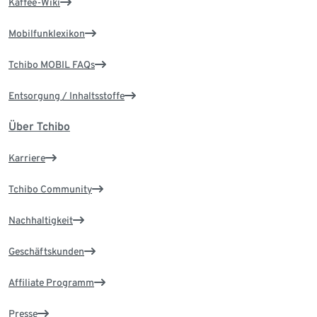
Kaffee-Wiki
Mobilfunklexikon
Tchibo MOBIL FAQs
Entsorgung / Inhaltsstoffe
Über Tchibo
Karriere
Tchibo Community
Nachhaltigkeit
Geschäftskunden
Affiliate Programm
Presse