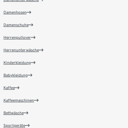
Damenhosen
Damenschuhe
Herrenpullover
Herrenunterwäsche
Kinderkleidung
Babykleidung
Kaffee
Kaffeemaschinen
Bettwäsche
Sportgeräte