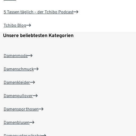
5 Tassen täglich – der Tchibo Podcast
Tchibo Blog
Unsere beliebtesten Kategorien
Damenmode
Damenschmuck
Damenkleider
Damenpullover
Damensporthosen
Damenblusen
Damenunterwäsche