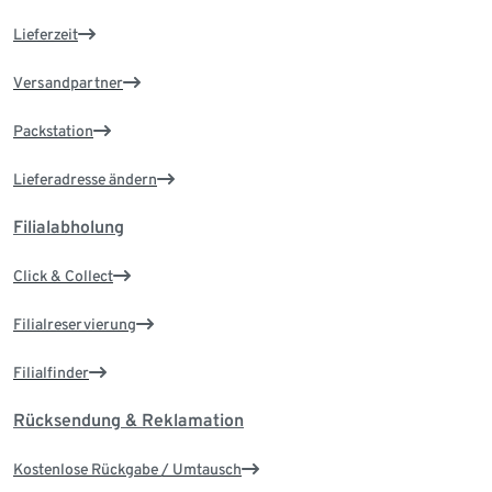
Lieferzeit
Versandpartner
Packstation
Lieferadresse ändern
Filialabholung
Click & Collect
Filialreservierung
Filialfinder
Rücksendung & Reklamation
Kostenlose Rückgabe / Umtausch