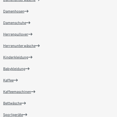
Damenhosen
Damenschuhe
Herrenpullover
Herrenunterwäsche
Kinderkleidung
Babykleidung
Kaffee
Kaffeemaschinen
Bettwäsche
Sportgeräte