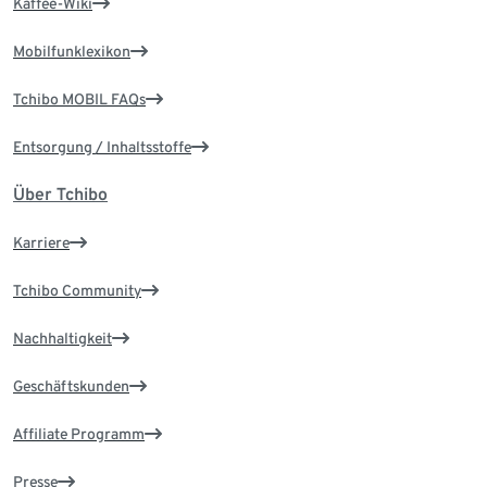
Kaffee-Wiki
Mobilfunklexikon
Tchibo MOBIL FAQs
Entsorgung / Inhaltsstoffe
Über Tchibo
Karriere
Tchibo Community
Nachhaltigkeit
Geschäftskunden
Affiliate Programm
Presse