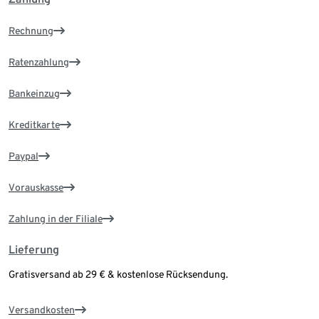
Rechnung
Ratenzahlung
Bankeinzug
Kreditkarte
Paypal
Vorauskasse
Zahlung in der Filiale
Lieferung
Gratisversand ab 29 € & kostenlose Rücksendung.
Versandkosten