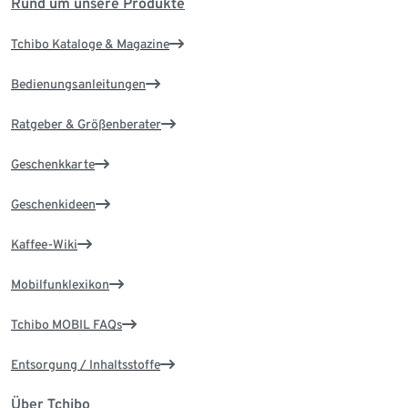
Rund um unsere Produkte
Tchibo Kataloge & Magazine
Bedienungsanleitungen
Ratgeber & Größenberater
Geschenkkarte
Geschenkideen
Kaffee-Wiki
Mobilfunklexikon
Tchibo MOBIL FAQs
Entsorgung / Inhaltsstoffe
Über Tchibo