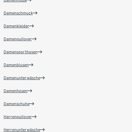
Damenmode
Damenschmuck
Damenkleider
Damenpullover
Damensporthosen
Damenblusen
Damenunterwäsche
Damenhosen
Damenschuhe
Herrenpullover
Herrenunterwäsche