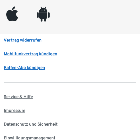
appleinc
android
Vertrag widerrufen
Mobilfunkvertrag kündigen
Kaffee-Abo kündigen
Service & Hilfe
Impressum
Datenschutz und Sicherheit
Einwilligungsmanagement