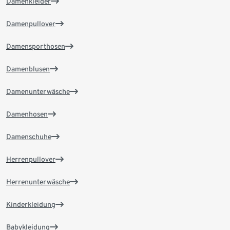
Damenkleider
Damenpullover
Damensporthosen
Damenblusen
Damenunterwäsche
Damenhosen
Damenschuhe
Herrenpullover
Herrenunterwäsche
Kinderkleidung
Babykleidung