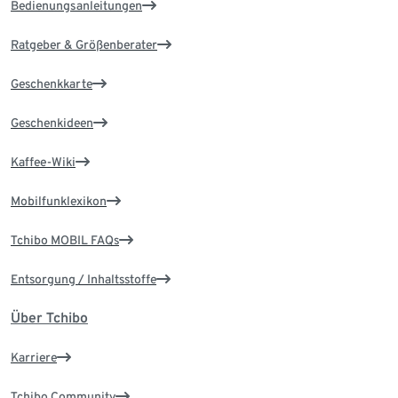
Bedienungsanleitungen
Ratgeber & Größenberater
Geschenkkarte
Geschenkideen
Kaffee-Wiki
Mobilfunklexikon
Tchibo MOBIL FAQs
Entsorgung / Inhaltsstoffe
Über Tchibo
Karriere
Tchibo Community