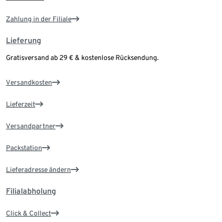
Zahlung in der Filiale
Lieferung
Gratisversand ab 29 € & kostenlose Rücksendung.
Versandkosten
Lieferzeit
Versandpartner
Packstation
Lieferadresse ändern
Filialabholung
Click & Collect