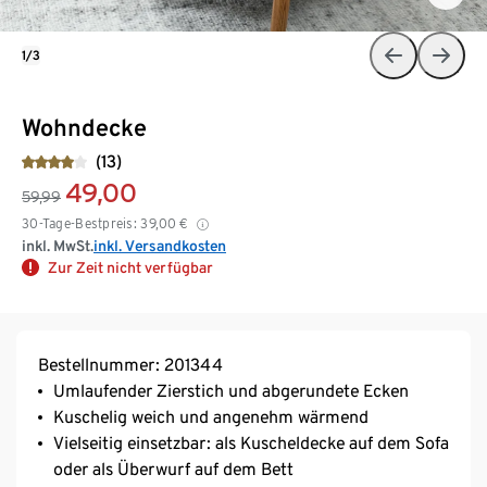
1/3
Wohndecke
(13)
49,00
59,99
30-Tage-Bestpreis:
39,00
€
inkl. MwSt.
inkl. Versandkosten
Zur Zeit nicht verfügbar
Bestellnummer: 201344
Umlaufender Zierstich und abgerundete Ecken
Kuschelig weich und angenehm wärmend
Vielseitig einsetzbar: als Kuscheldecke auf dem Sofa
oder als Überwurf auf dem Bett