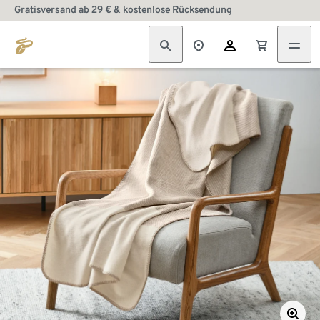
Gratisversand ab 29 € & kostenlose Rücksendung