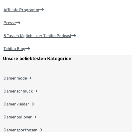
Affiliate Programm
Presse
5 Tassen täglich – der Tchibo Podcast
Tchibo Blog
Unsere beliebtesten Kategorien
Damenmode
Damenschmuck
Damenkleider
Damenpullover
Damensporthosen