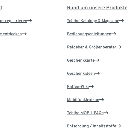
d
Rund um unsere Produkte
os registrieren
Tchibo Kataloge & Magazine
le entdecken
Bedienungsanleitungen
Ratgeber & Größenberater
Geschenkkarte
Geschenkideen
Kaffee-Wiki
Mobilfunklexikon
Tchibo MOBIL FAQs
Entsorgung / Inhaltsstoffe