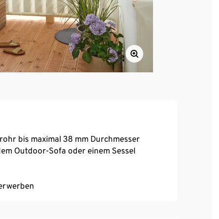
drohr bis maximal 38 mm Durchmesser
dem Outdoor-Sofa oder einem Sessel
 erwerben