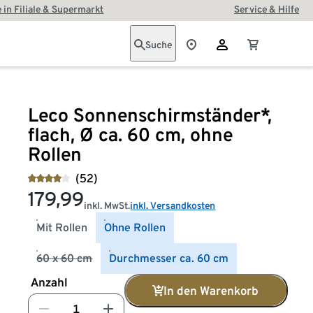
 in Filiale & Supermarkt
Service & Hilfe
Suche
Leco Sonnenschirmständer*,
flach, Ø ca. 60 cm, ohne
Rollen
(52)
179,99
inkl. MwSt.
inkl. Versandkosten
Mit Rollen
Ohne Rollen
60 x 60 cm
Durchmesser ca. 60 cm
Anzahl
In den Warenkorb