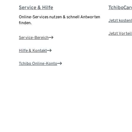
Service & Hilfe
TchiboCar
Online-Services nutzen & schnell Antworten
Jetzt kostenl
finden.
Jetzt Vortei
Service-Bereich
Hilfe & Kontakt
Tchibo Online-Konto