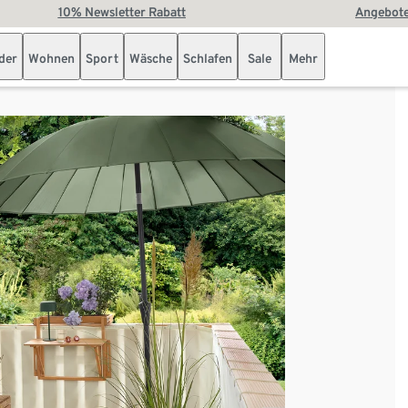
10% Newsletter Rabatt
Angebote
der
Wohnen
Sport
Wäsche
Schlafen
Sale
Mehr