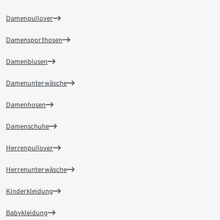
Damenpullover
Damensporthosen
Damenblusen
Damenunterwäsche
Damenhosen
Damenschuhe
Herrenpullover
Herrenunterwäsche
Kinderkleidung
Babykleidung