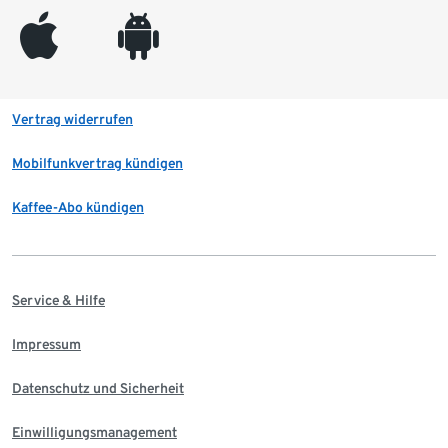
appleinc
android
Vertrag widerrufen
Mobilfunkvertrag kündigen
Kaffee-Abo kündigen
Service & Hilfe
Impressum
Datenschutz und Sicherheit
Einwilligungsmanagement