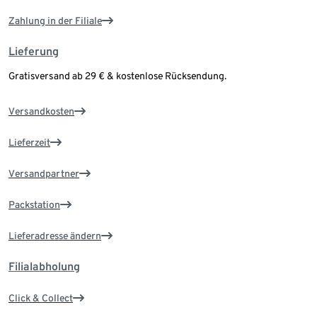
Zahlung in der Filiale
Lieferung
Gratisversand ab 29 € & kostenlose Rücksendung.
Versandkosten
Lieferzeit
Versandpartner
Packstation
Lieferadresse ändern
Filialabholung
Click & Collect