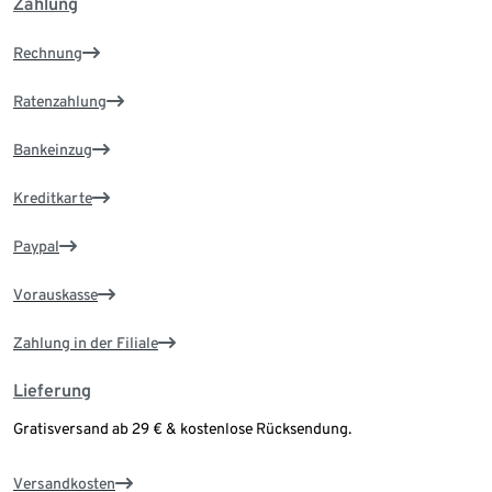
Zahlung
Rechnung
Ratenzahlung
Bankeinzug
Kreditkarte
Paypal
Vorauskasse
Zahlung in der Filiale
Lieferung
Gratisversand ab 29 € & kostenlose Rücksendung.
Versandkosten