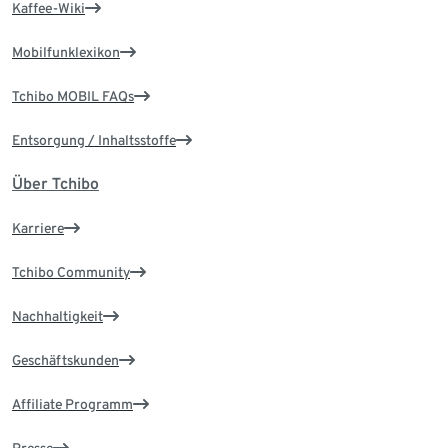
Kaffee-Wiki
Mobilfunklexikon
Tchibo MOBIL FAQs
Entsorgung / Inhaltsstoffe
Über Tchibo
Karriere
Tchibo Community
Nachhaltigkeit
Geschäftskunden
Affiliate Programm