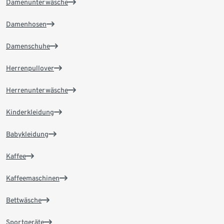
Damenunterwäsche
Damenhosen
Damenschuhe
Herrenpullover
Herrenunterwäsche
Kinderkleidung
Babykleidung
Kaffee
Kaffeemaschinen
Bettwäsche
Sportgeräte