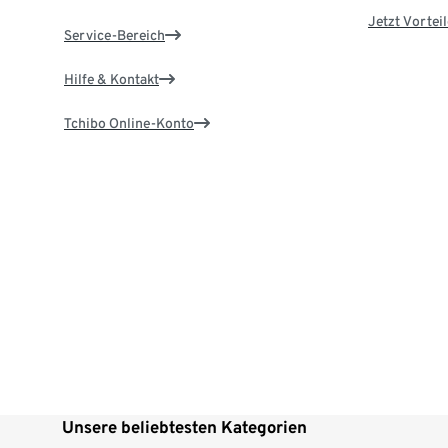
Jetzt Vortei
Service-Bereich
Hilfe & Kontakt
Tchibo Online-Konto
Unsere beliebtesten Kategorien