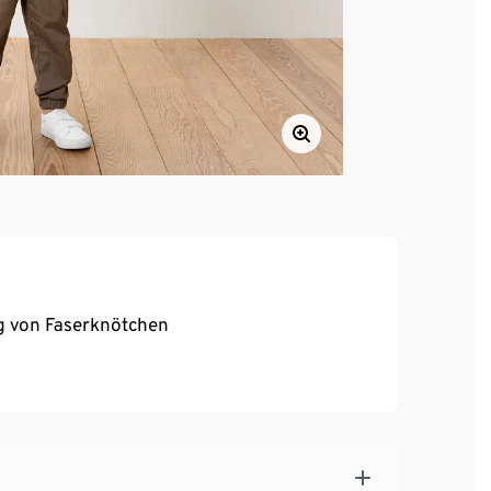
ng von Faserknötchen