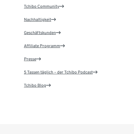
Tchibo Community
Nachhaltigkeit
Geschäftskunden
Affiliate Programm
Presse
5 Tassen täglich – der Tchibo Podcast
Tchibo Blog