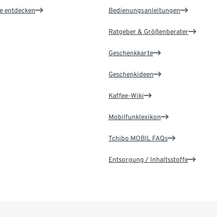
le entdecken
Bedienungsanleitungen
Ratgeber & Größenberater
Geschenkkarte
Geschenkideen
Kaffee-Wiki
Mobilfunklexikon
Tchibo MOBIL FAQs
Entsorgung / Inhaltsstoffe