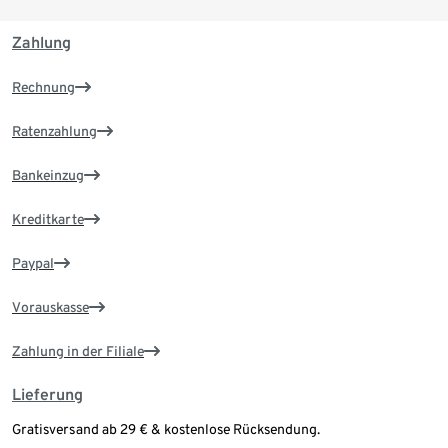
Zahlung
Rechnung
Ratenzahlung
Bankeinzug
Kreditkarte
Paypal
Vorauskasse
Zahlung in der Filiale
Lieferung
Gratisversand ab 29 € & kostenlose Rücksendung.