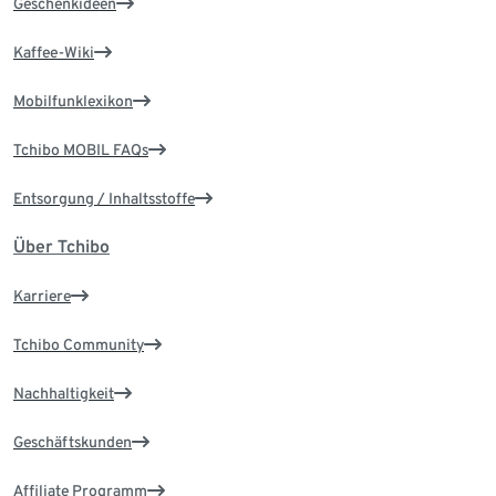
Geschenkideen
Kaffee-Wiki
Mobilfunklexikon
Tchibo MOBIL FAQs
Entsorgung / Inhaltsstoffe
Über Tchibo
Karriere
Tchibo Community
Nachhaltigkeit
Geschäftskunden
Affiliate Programm