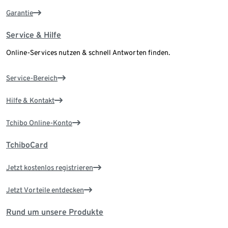
Garantie
Service & Hilfe
Online-Services nutzen & schnell Antworten finden.
Service-Bereich
Hilfe & Kontakt
Tchibo Online-Konto
TchiboCard
Jetzt kostenlos registrieren
Jetzt Vorteile entdecken
Rund um unsere Produkte