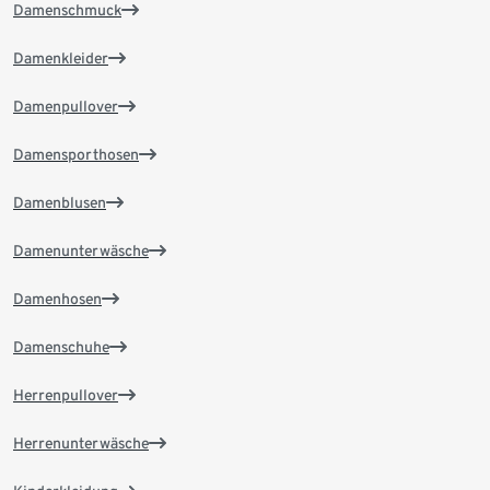
Damenschmuck
Damenkleider
Damenpullover
Damensporthosen
Damenblusen
Damenunterwäsche
Damenhosen
Damenschuhe
Herrenpullover
Herrenunterwäsche