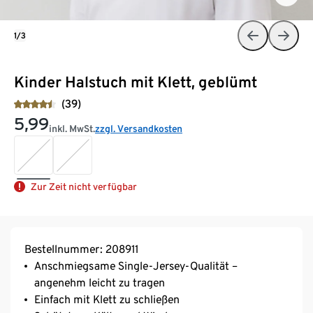
1/3
Kinder Halstuch mit Klett, geblümt
(39)
5,99
inkl. MwSt.
zzgl. Versandkosten
Zur Zeit nicht verfügbar
Bestellnummer: 208911
Anschmiegsame Single-Jersey-Qualität –
angenehm leicht zu tragen
Einfach mit Klett zu schließen