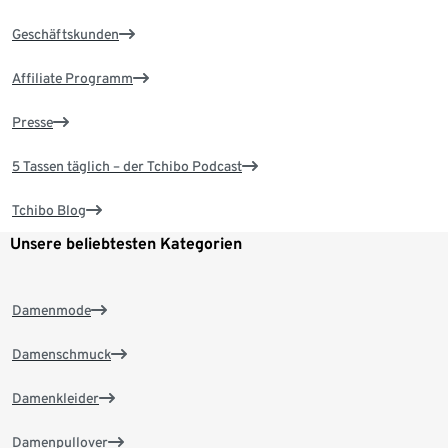
Geschäftskunden
Affiliate Programm
Presse
5 Tassen täglich – der Tchibo Podcast
Tchibo Blog
Unsere beliebtesten Kategorien
Damenmode
Damenschmuck
Damenkleider
Damenpullover