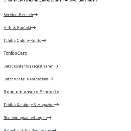
Online-Services nutzen & schnell Antworten finden.
Service-Bereich
Hilfe & Kontakt
Tchibo Online-Konto
TchiboCard
Jetzt kostenlos registrieren
Jetzt Vorteile entdecken
Rund um unsere Produkte
Tchibo Kataloge & Magazine
Bedienungsanleitungen
Ratgeber & Größenberater