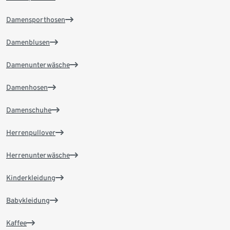
Damensporthosen
Damenblusen
Damenunterwäsche
Damenhosen
Damenschuhe
Herrenpullover
Herrenunterwäsche
Kinderkleidung
Babykleidung
Kaffee