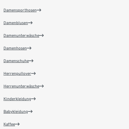
Damensporthosen
Damenblusen
Damenunterwäsche
Damenhosen
Damenschuhe
Herrenpullover
Herrenunterwäsche
Kinderkleidung
Babykleidung
Kaffee