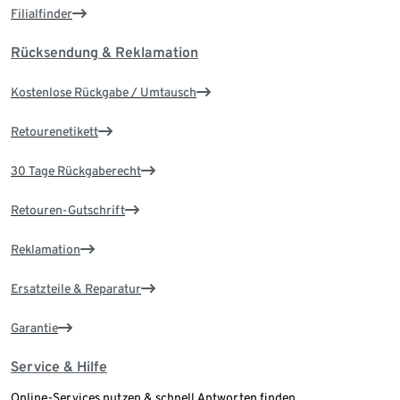
Filialfinder
Rücksendung & Reklamation
Kostenlose Rückgabe / Umtausch
Retourenetikett
30 Tage Rückgaberecht
Retouren-Gutschrift
Reklamation
Ersatzteile & Reparatur
Garantie
Service & Hilfe
Online-Services nutzen & schnell Antworten finden.