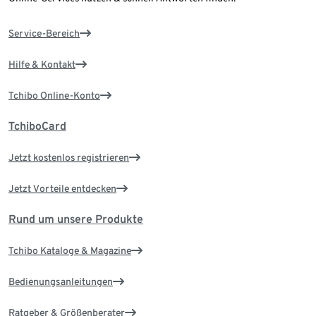
Service-Bereich
Hilfe & Kontakt
Tchibo Online-Konto
TchiboCard
Jetzt kostenlos registrieren
Jetzt Vorteile entdecken
Rund um unsere Produkte
Tchibo Kataloge & Magazine
Bedienungsanleitungen
Ratgeber & Größenberater