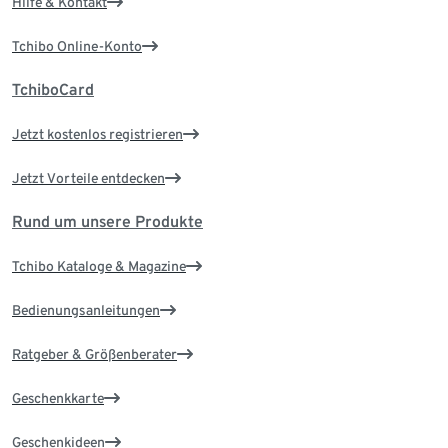
Hilfe & Kontakt
Tchibo Online-Konto
TchiboCard
Jetzt kostenlos registrieren
Jetzt Vorteile entdecken
Rund um unsere Produkte
Tchibo Kataloge & Magazine
Bedienungsanleitungen
Ratgeber & Größenberater
Geschenkkarte
Geschenkideen