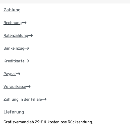
Zahlung
Rechnung
Ratenzahlung
Bankeinzug
Kreditkarte
Paypal
Vorauskasse
Zahlung in der Filiale
Lieferung
Gratisversand ab 29 € & kostenlose Rücksendung.