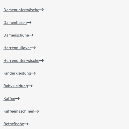
Damenunterwäsche
Damenhosen
Damenschuhe
Herrenpullover
Herrenunterwäsche
Kinderkleidung
Babykleidung
Kaffee
Kaffeemaschinen
Bettwäsche