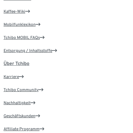
Kaffee-Wiki
Mobilfunklexikon
Tchibo MOBIL FAQs
Entsorgung / Inhaltsstoffe
Über Tchibo
Karriere
Tchibo Community
Nachhaltigkeit
Geschäftskunden
Affiliate Programm