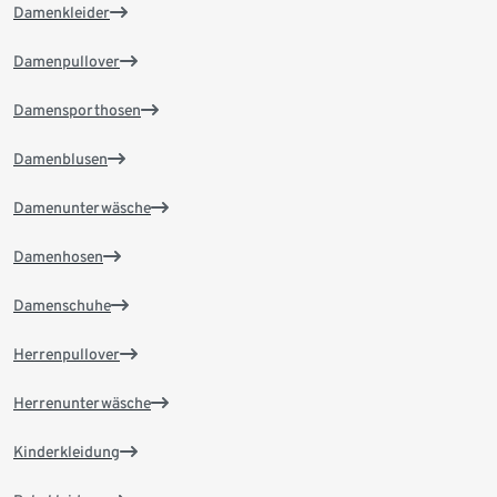
Damenkleider
Damenpullover
Damensporthosen
Damenblusen
Damenunterwäsche
Damenhosen
Damenschuhe
Herrenpullover
Herrenunterwäsche
Kinderkleidung