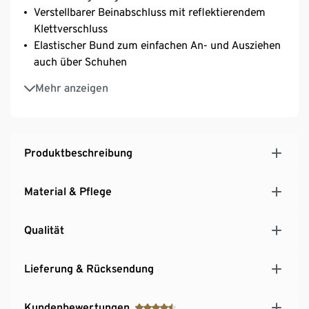
Verstellbarer Beinabschluss mit reflektierendem
Klettverschluss
Elastischer Bund zum einfachen An- und Ausziehen
auch über Schuhen
Taftfutter
Mehr anzeigen
Mit umweltschonender evoPel-Imprägnierung
Produktbeschreibung
Material & Pflege
Qualität
Lieferung & Rücksendung
Kundenbewertungen