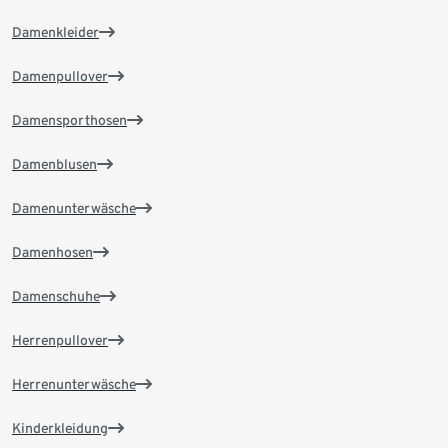
Damenkleider
Damenpullover
Damensporthosen
Damenblusen
Damenunterwäsche
Damenhosen
Damenschuhe
Herrenpullover
Herrenunterwäsche
Kinderkleidung