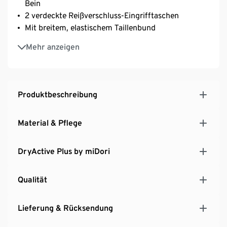
Bein
2 verdeckte Reißverschluss-Eingrifftaschen
Mit breitem, elastischem Taillenbund
Softes, elastisches Material mit der Faser Creora® –
Mehr anzeigen
für optimale Bewegungsfreiheit
Produktbeschreibung
Material & Pflege
DryActive Plus by miDori
Qualität
Lieferung & Rücksendung