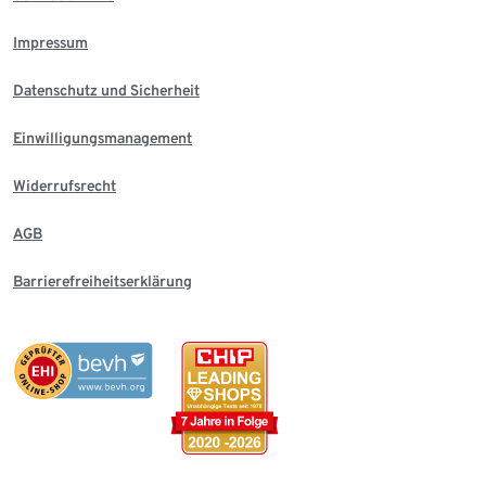
Impressum
Datenschutz und Sicherheit
Einwilligungsmanagement
Widerrufsrecht
AGB
Barrierefreiheitserklärung