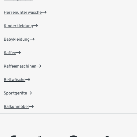
Herrenunterwäsche
Kinderkleidung
Babykleidung
Kaffee
Kaffeemaschinen
Bettwäsche
Sportgeräte
Balkonmöbel