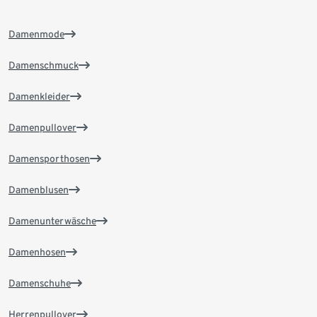
Damenmode
Damenschmuck
Damenkleider
Damenpullover
Damensporthosen
Damenblusen
Damenunterwäsche
Damenhosen
Damenschuhe
Herrenpullover