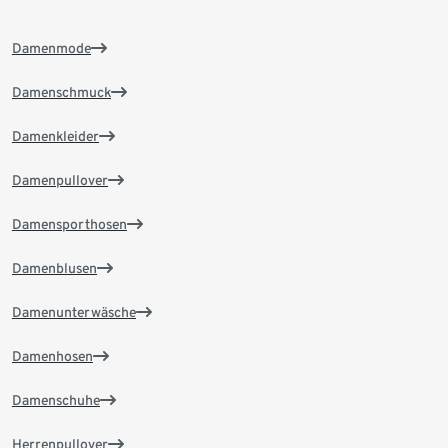
Damenmode
Damenschmuck
Damenkleider
Damenpullover
Damensporthosen
Damenblusen
Damenunterwäsche
Damenhosen
Damenschuhe
Herrenpullover