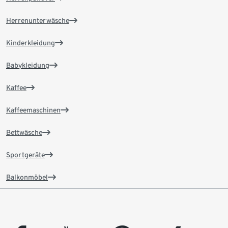
Herrenunterwäsche
Kinderkleidung
Babykleidung
Kaffee
Kaffeemaschinen
Bettwäsche
Sportgeräte
Balkonmöbel