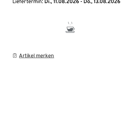
Liefertermin:
Di., 11.08.2026 - Do., 13.08.2026
Artikel merken