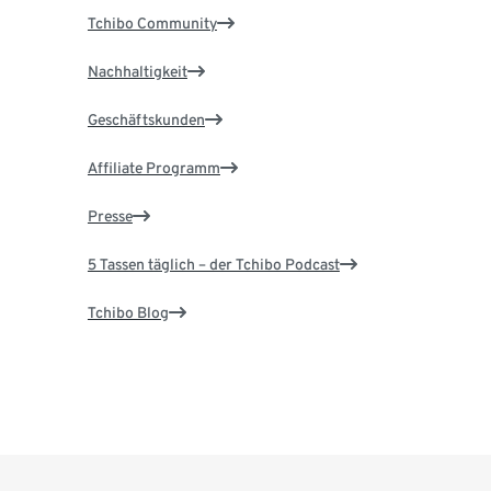
Tchibo Community
Nachhaltigkeit
Geschäftskunden
Affiliate Programm
Presse
5 Tassen täglich – der Tchibo Podcast
Tchibo Blog