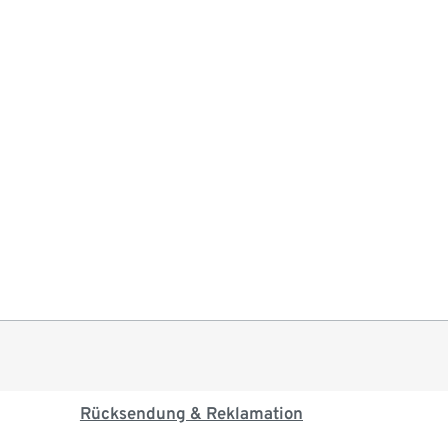
Rücksendung & Reklamation