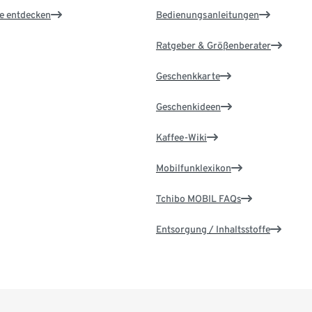
le entdecken
Bedienungsanleitungen
Ratgeber & Größenberater
Geschenkkarte
Geschenkideen
Kaffee-Wiki
Mobilfunklexikon
Tchibo MOBIL FAQs
Entsorgung / Inhaltsstoffe