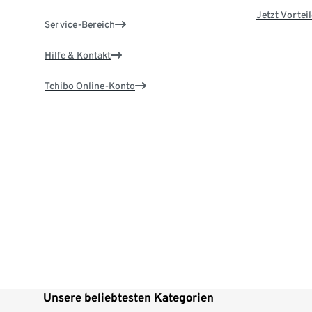
Jetzt Vortei
Service-Bereich
Hilfe & Kontakt
Tchibo Online-Konto
Unsere beliebtesten Kategorien