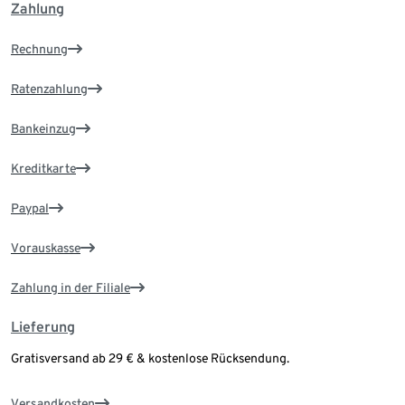
Zahlung
Rechnung
Ratenzahlung
Bankeinzug
Kreditkarte
Paypal
Vorauskasse
Zahlung in der Filiale
Lieferung
Gratisversand ab 29 € & kostenlose Rücksendung.
Versandkosten