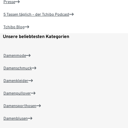
Presse
5 Tassen täglich – der Tchibo Podcast
Tchibo Blog
Unsere beliebtesten Kategorien
Damenmode
Damenschmuck
Damenkleider
Damenpullover
Damensporthosen
Damenblusen