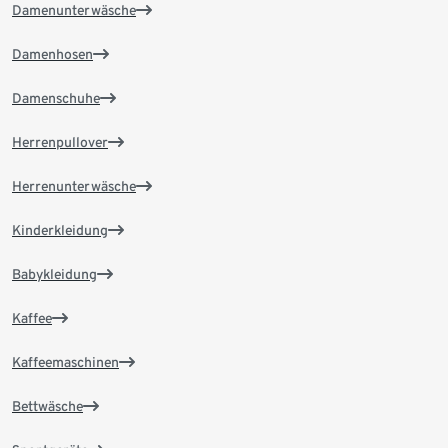
Damenunterwäsche
Damenhosen
Damenschuhe
Herrenpullover
Herrenunterwäsche
Kinderkleidung
Babykleidung
Kaffee
Kaffeemaschinen
Bettwäsche