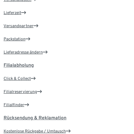
Lieferzeit
Versandpartner
Packstation
Lieferadresse ändern
Filialabholung
Click & Collect
Filialreservierung
Filialfinder
Rücksendung & Reklamation
Kostenlose Rückgabe / Umtausch