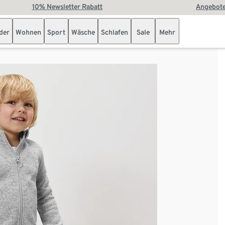
10% Newsletter Rabatt
Angebote
der
Wohnen
Sport
Wäsche
Schlafen
Sale
Mehr