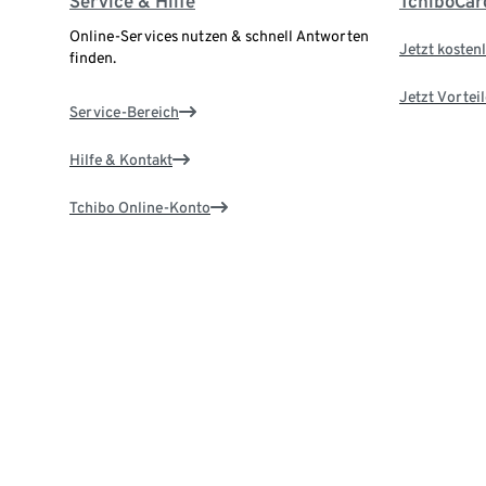
Service & Hilfe
TchiboCar
Online-Services nutzen & schnell Antworten
Jetzt kostenl
finden.
Jetzt Vortei
Service-Bereich
Hilfe & Kontakt
Tchibo Online-Konto