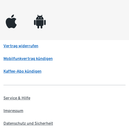
appleinc
android
Vertrag widerrufen
Mobilfunkvertrag kündigen
Kaffee-Abo kündigen
Service & Hilfe
Impressum
Datenschutz und Sicherheit