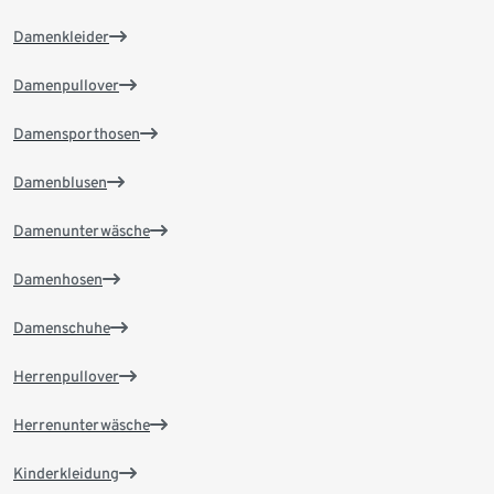
Damenkleider
Damenpullover
Damensporthosen
Damenblusen
Damenunterwäsche
Damenhosen
Damenschuhe
Herrenpullover
Herrenunterwäsche
Kinderkleidung