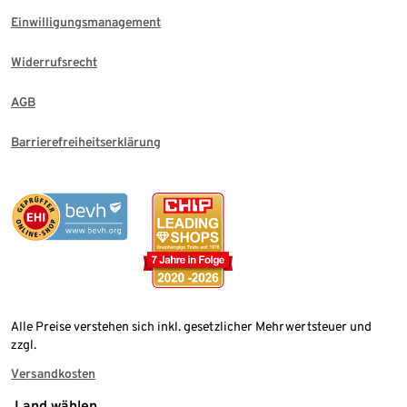
Einwilligungsmanagement
Widerrufsrecht
AGB
Barrierefreiheitserklärung
Alle Preise verstehen sich inkl. gesetzlicher Mehrwertsteuer und
zzgl.
Versandkosten
Land wählen