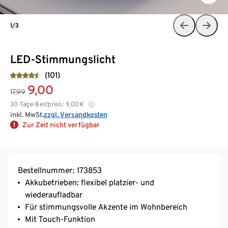
1/3
LED-Stimmungslicht
(101)
9,00
17,99
30-Tage-Bestpreis:
9,00
€
inkl. MwSt.
zzgl. Versandkosten
Zur Zeit nicht verfügbar
Bestellnummer: 173853
Akkubetrieben: flexibel platzier- und
wiederaufladbar
Für stimmungsvolle Akzente im Wohnbereich
Mit Touch-Funktion