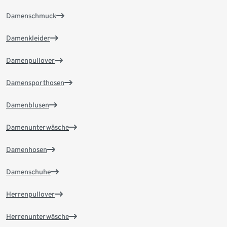
Damenschmuck
Damenkleider
Damenpullover
Damensporthosen
Damenblusen
Damenunterwäsche
Damenhosen
Damenschuhe
Herrenpullover
Herrenunterwäsche