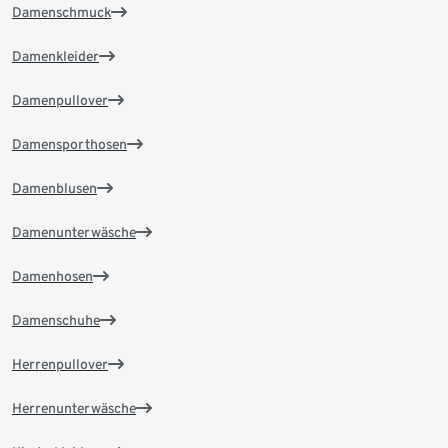
Damenschmuck
Damenkleider
Damenpullover
Damensporthosen
Damenblusen
Damenunterwäsche
Damenhosen
Damenschuhe
Herrenpullover
Herrenunterwäsche