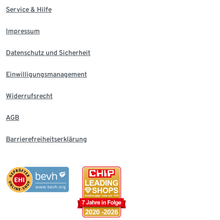
Service & Hilfe
Impressum
Datenschutz und Sicherheit
Einwilligungsmanagement
Widerrufsrecht
AGB
Barrierefreiheitserklärung