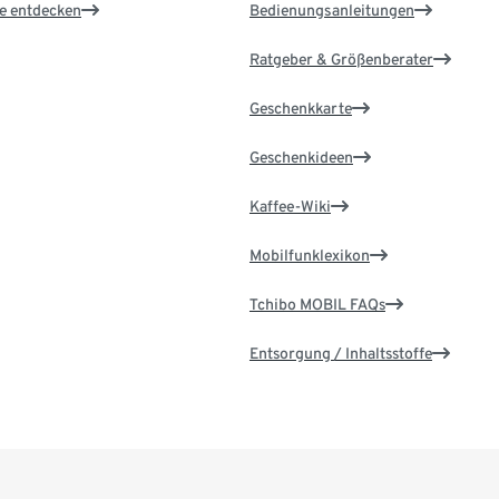
le entdecken
Bedienungsanleitungen
Ratgeber & Größenberater
Geschenkkarte
Geschenkideen
Kaffee-Wiki
Mobilfunklexikon
Tchibo MOBIL FAQs
Entsorgung / Inhaltsstoffe