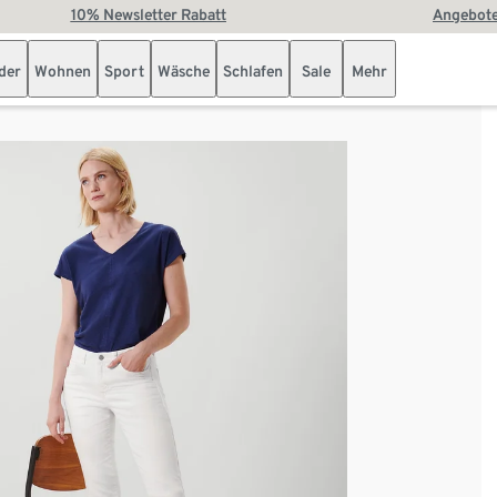
10% Newsletter Rabatt
Angebote
der
Wohnen
Sport
Wäsche
Schlafen
Sale
Mehr