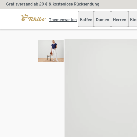
Gratisversand ab 29 € & kostenlose Rücksendung
Themenwelten
Kaffee
Damen
Herren
Kin