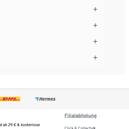
Filialabholung
d ab 29 € & kostenlose
Click & Collect