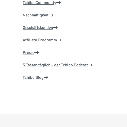
Tchibo Community
Nachhaltigkeit
Geschäftskunden
Affiliate Programm
Presse
5 Tassen täglich – der Tchibo Podcast
Tchibo Blog