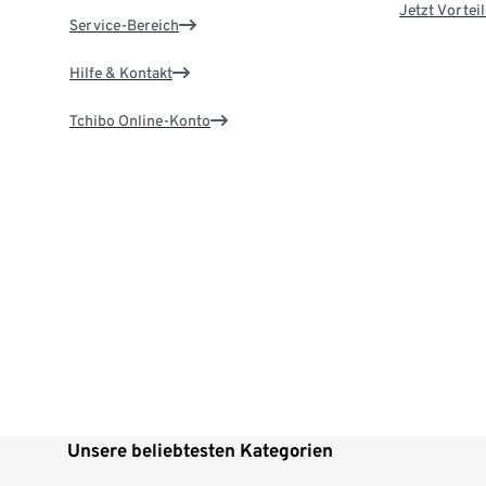
Jetzt Vortei
Service-Bereich
Hilfe & Kontakt
Tchibo Online-Konto
Unsere beliebtesten Kategorien