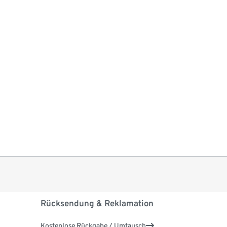
Rücksendung & Reklamation
Kostenlose Rückgabe / Umtausch