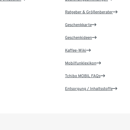
Ratgeber & Größenberater
Geschenkkarte
Geschenkideen
Kaffee-Wiki
Mobilfunklexikon
Tchibo MOBIL FAQs
Entsorgung / Inhaltsstoffe