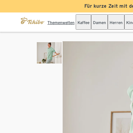
Für kurze Zeit mit d
Themenwelten
Kaffee
Damen
Herren
Kin