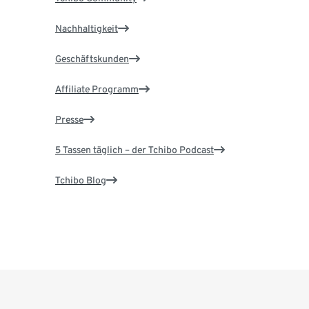
Nachhaltigkeit
Geschäftskunden
Affiliate Programm
Presse
5 Tassen täglich – der Tchibo Podcast
Tchibo Blog