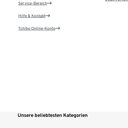
Service-Bereich
Hilfe & Kontakt
Tchibo Online-Konto
Unsere beliebtesten Kategorien