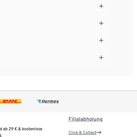
Filialabholung
d ab 29 € & kostenlose
Click & Collect
.