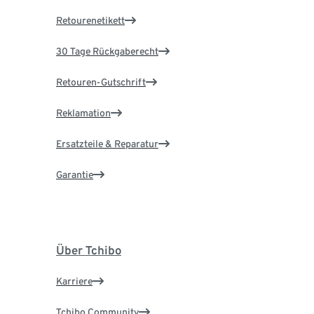
Retourenetikett
30 Tage Rückgaberecht
Retouren-Gutschrift
Reklamation
Ersatzteile & Reparatur
Garantie
Über Tchibo
Karriere
Tchibo Community