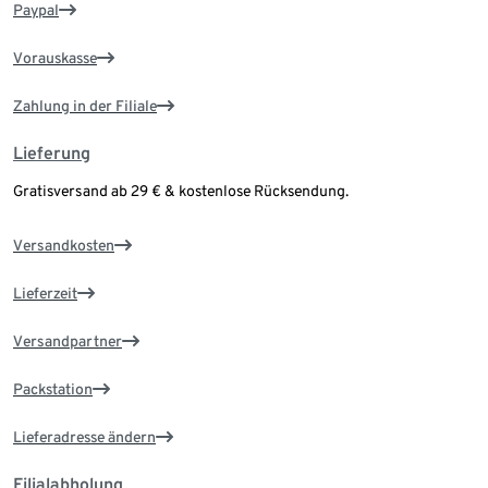
Paypal
Vorauskasse
Zahlung in der Filiale
Lieferung
Gratisversand ab 29 € & kostenlose Rücksendung.
Versandkosten
Lieferzeit
Versandpartner
Packstation
Lieferadresse ändern
Filialabholung