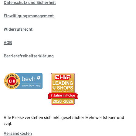
Datenschutz und Sicherheit
Einwilligungsmanagement
Widerrufsrecht
AGB
Barrierefreiheitserklärung
Alle Preise verstehen sich inkl. gesetzlicher Mehrwertsteuer und
zzgl.
Versandkosten