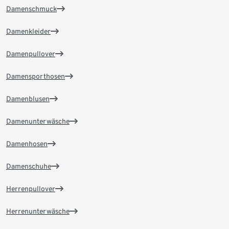
Damenschmuck
Damenkleider
Damenpullover
Damensporthosen
Damenblusen
Damenunterwäsche
Damenhosen
Damenschuhe
Herrenpullover
Herrenunterwäsche