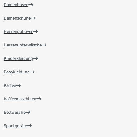
Damenhosen
Damenschuhe
Herrenpullover
Herrenunterwäsche
Kinderkleidung
Babykleidung
Kaffee
Kaffeemaschinen
Bettwäsche
Sportgeräte