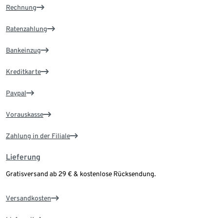
Rechnung
Ratenzahlung
Bankeinzug
Kreditkarte
Paypal
Vorauskasse
Zahlung in der Filiale
Lieferung
Gratisversand ab 29 € & kostenlose Rücksendung.
Versandkosten