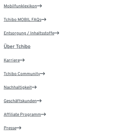
Mobilfunklexikon
Tchibo MOBIL FAQs
Entsorgung / Inhaltsstoffe
Über Tchibo
Karriere
Tchibo Community
Nachhaltigkeit
Geschäftskunden
Affiliate Programm
Presse