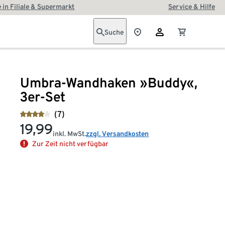
 in Filiale & Supermarkt
Service & Hilfe
Suche
Umbra-Wandhaken »Buddy«,
3er-Set
(7)
19,99
inkl. MwSt.
zzgl. Versandkosten
Zur Zeit nicht verfügbar