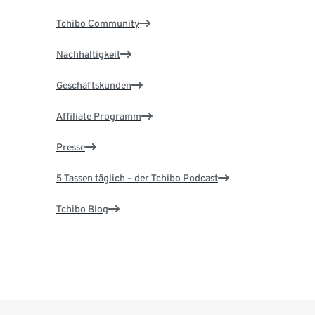
Tchibo Community
Nachhaltigkeit
Geschäftskunden
Affiliate Programm
Presse
5 Tassen täglich – der Tchibo Podcast
Tchibo Blog