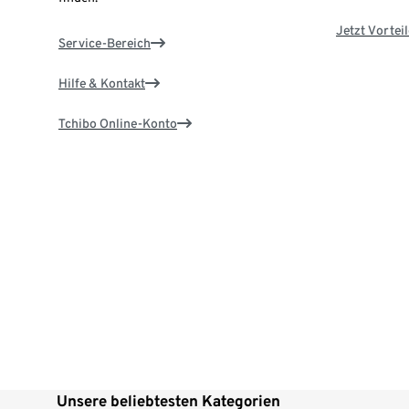
Jetzt Vortei
Service-Bereich
Hilfe & Kontakt
Tchibo Online-Konto
Unsere beliebtesten Kategorien