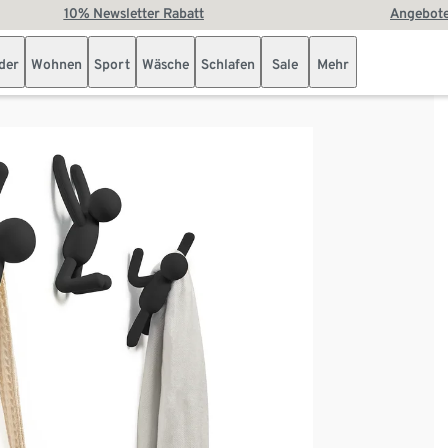
10% Newsletter Rabatt
Angebote
der
Wohnen
Sport
Wäsche
Schlafen
Sale
Mehr