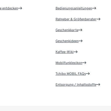
le entdecken
Bedienungsanleitungen
Ratgeber & Größenberater
Geschenkkarte
Geschenkideen
Kaffee-Wiki
Mobilfunklexikon
Tchibo MOBIL FAQs
Entsorgung / Inhaltsstoffe