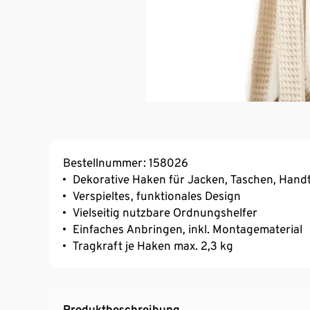
Bestellnummer: 158026
Dekorative Haken für Jacken, Taschen, Handt
Verspieltes, funktionales Design
Vielseitig nutzbare Ordnungshelfer
Einfaches Anbringen, inkl. Montagematerial
Tragkraft je Haken max. 2,3 kg
Produktbeschreibung