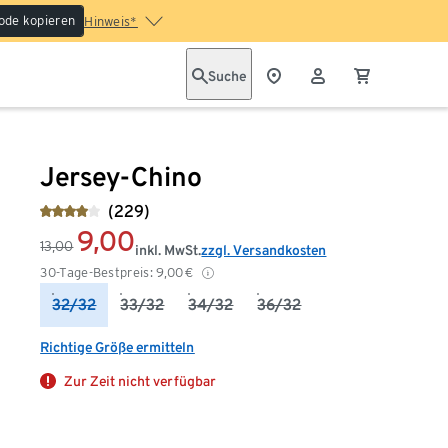
ode kopieren
Hinweis*
Suche
Jersey-Chino
(229)
9,00
13,00
inkl. MwSt.
zzgl. Versandkosten
30-Tage-Bestpreis:
9,00
€
32/32
33/32
34/32
36/32
Richtige Größe ermitteln
Zur Zeit nicht verfügbar