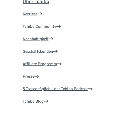
Über Tchibo
Karriere
Tchibo Community
Nachhaltigkeit
Geschäftskunden
Affiliate Programm
Presse
5 Tassen täglich – der Tchibo Podcast
Tchibo Blog