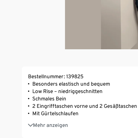
Bestellnummer: 139825
Besonders elastisch und bequem
Low Rise – niedriggeschnitten
Schmales Bein
2 Eingrifftaschen vorne und 2 Gesäßtaschen
Mit Gürtelschlaufen
Lässt sich lässig oder auch elegant stylen – 
Mehr anzeigen