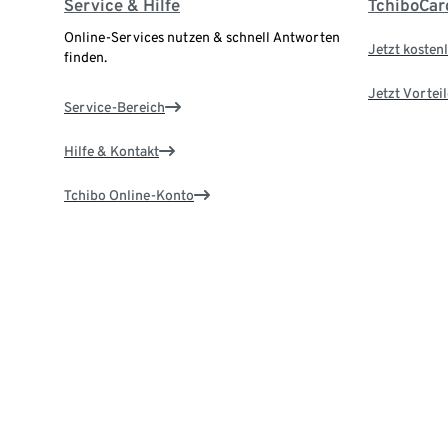
Service & Hilfe
TchiboCar
Online-Services nutzen & schnell Antworten
Jetzt kostenl
finden.
Jetzt Vortei
Service-Bereich
Hilfe & Kontakt
Tchibo Online-Konto