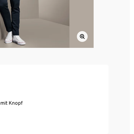
 mit Knopf
perfekt für Business und Alltag